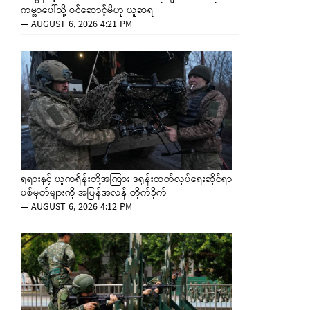
ကမ္ဘာပေါ်သို့ ဝင်ဆောင့်မိဟု ယူဆရ
—
AUGUST 6, 2026 4:21 PM
ရုရှားနှင့် ယူကရိန်းတို့အကြား ဒရုန်းထုတ်လုပ်ရေးဆိုင်ရာ
ပစ်မှတ်များကို အပြန်အလှန် တိုက်ခိုက်
—
AUGUST 6, 2026 4:12 PM