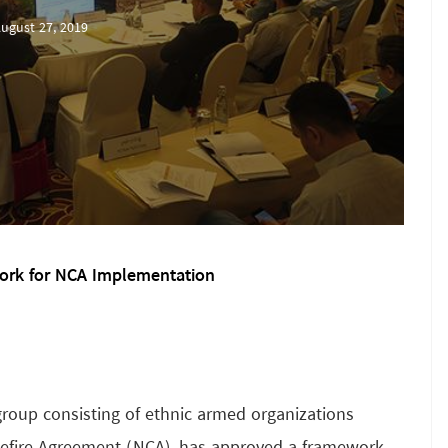
ugust 27, 2019
ork for NCA Implementation
roup consisting of ethnic armed organizations