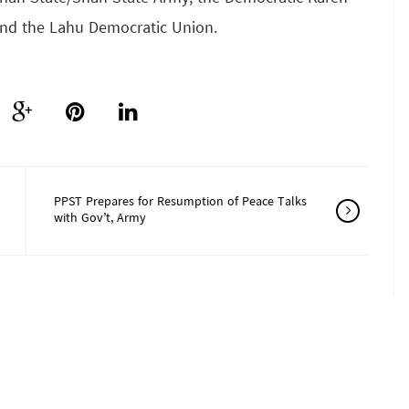
nd the Lahu Democratic Union.
PPST Prepares for Resumption of Peace Talks
with Gov’t, Army