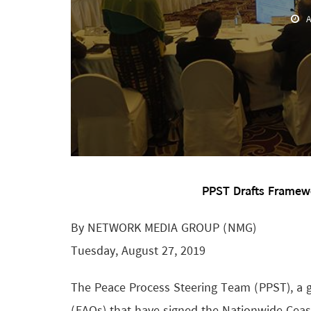
A
PPST Drafts Framew
By NETWORK MEDIA GROUP (NMG)
Tuesday, August 27, 2019
The Peace Process Steering Team (PPST), a g