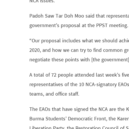
NCA issues.
Padoh Saw Tar Doh Moo said that representat
government’s proposal at the PPST meeting.
“Our proposal includes what we should achi
2020, and how we can try to find common gro
negotiate these points with [the governmen
A total of 72 people attended last week’s fiv
representatives of the 10 NCA-signatory EAOs
teams, and office staff.
The EAOs that have signed the NCA are the K
Burma Students’ Democratic Front, the Karen
Liberation Party, the Restoration Council of