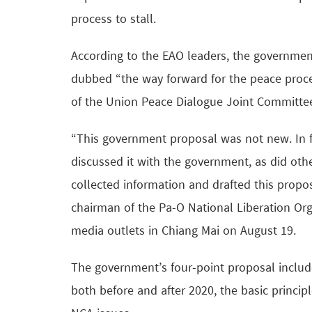
process to stall.
According to the EAO leaders, the government
dubbed “the way forward for the peace proces
of the Union Peace Dialogue Joint Committe
“This government proposal was not new. In f
discussed it with the government, as did oth
collected information and drafted this propos
chairman of the Pa-O National Liberation Or
media outlets in Chiang Mai on August 19.
The government’s four-point proposal inclu
both before and after 2020, the basic princi