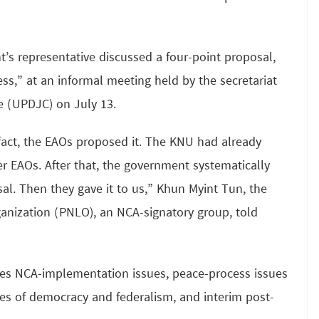
’s representative discussed a four-point proposal,
s,” at an informal meeting held by the secretariat
e (UPDJC) on July 13.
act, the EAOs proposed it. The KNU had already
er EAOs. After that, the government systematically
al. Then they gave it to us,” Khun Myint Tun, the
ganization (PNLO), an NCA-signatory group, told
des NCA-implementation issues, peace-process issues
ples of democracy and federalism, and interim post-