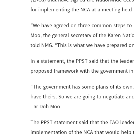
(EAOs) that have signed the Nationwide Cea
for implementing the NCA at a meeting held i
“We have agreed on three common steps to b
Moo, the general secretary of the Karen Nat
told NMG. “This is what we have prepared on
In a statement, the PPST said that the leader
proposed framework with the government in 
“The government has some plans of its own.
have theirs. So we are going to negotiate an
Tar Doh Moo.
The PPST statement said that the EAO leader
implementation of the NCA that would help 