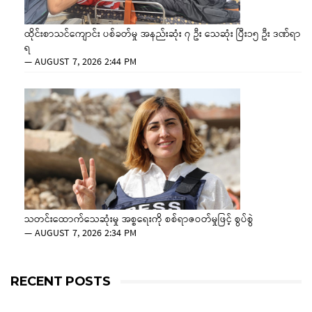
ထိုင်းစာသင်ကျောင်း ပစ်ခတ်မှု အနည်းဆုံး ၇ ဦး သေဆုံး ပြီး၁၅ ဦး ဒဏ်ရာ
ရ
—
AUGUST 7, 2026 2:44 PM
သတင်းထောက်သေဆုံးမှု အစ္စရေးကို စစ်ရာဇဝတ်မှုဖြင့် စွပ်စွဲ
—
AUGUST 7, 2026 2:34 PM
RECENT POSTS