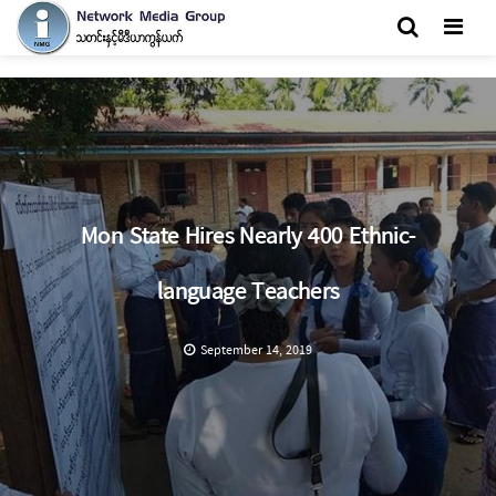
Men
Mon State Hires Nearly 400 Ethnic-
language Teachers
September 14, 2019