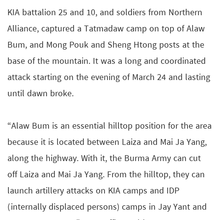
KIA battalion 25 and 10, and soldiers from Northern
Alliance, captured a Tatmadaw camp on top of Alaw
Bum, and Mong Pouk and Sheng Htong posts at the
base of the mountain. It was a long and coordinated
attack starting on the evening of March 24 and lasting
until dawn broke.
“Alaw Bum is an essential hilltop position for the area
because it is located between Laiza and Mai Ja Yang,
along the highway. With it, the Burma Army can cut
off Laiza and Mai Ja Yang. From the hilltop, they can
launch artillery attacks on KIA camps and IDP
(internally displaced persons) camps in Jay Yant and