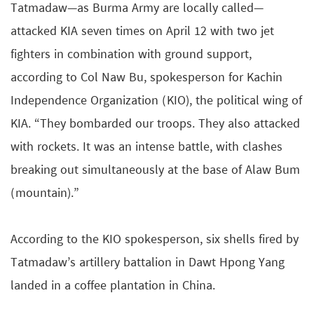
Tatmadaw—as Burma Army are locally called—
attacked KIA seven times on April 12 with two jet
fighters in combination with ground support,
according to Col Naw Bu, spokesperson for Kachin
Independence Organization (KIO), the political wing of
KIA. “They bombarded our troops. They also attacked
with rockets. It was an intense battle, with clashes
breaking out simultaneously at the base of Alaw Bum
(mountain).”
According to the KIO spokesperson, six shells fired by
Tatmadaw’s artillery battalion in Dawt Hpong Yang
landed in a coffee plantation in China.