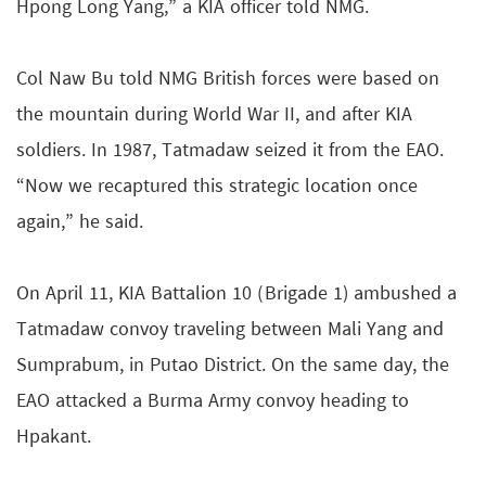
Hpong Long Yang,” a KIA officer told NMG.
Col Naw Bu told NMG British forces were based on
the mountain during World War II, and after KIA
soldiers. In 1987, Tatmadaw seized it from the EAO.
“Now we recaptured this strategic location once
again,” he said.
On April 11, KIA Battalion 10 (Brigade 1) ambushed a
Tatmadaw convoy traveling between Mali Yang and
Sumprabum, in Putao District. On the same day, the
EAO attacked a Burma Army convoy heading to
Hpakant.