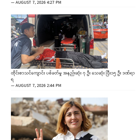
—
AUGUST 7, 2026 4:27 PM
ထိုင်းစာသင်ကျောင်း ပစ်ခတ်မှု အနည်းဆုံး ၇ ဦး သေဆုံး ပြီး၁၅ ဦး ဒဏ်ရာ
ရ
—
AUGUST 7, 2026 2:44 PM