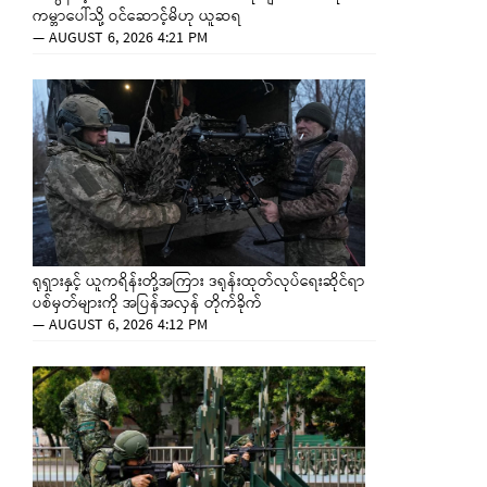
ကမ္ဘာပေါ်သို့ ဝင်ဆောင့်မိဟု ယူဆရ
—
AUGUST 6, 2026 4:21 PM
ရုရှားနှင့် ယူကရိန်းတို့အကြား ဒရုန်းထုတ်လုပ်ရေးဆိုင်ရာ
ပစ်မှတ်များကို အပြန်အလှန် တိုက်ခိုက်
—
AUGUST 6, 2026 4:12 PM