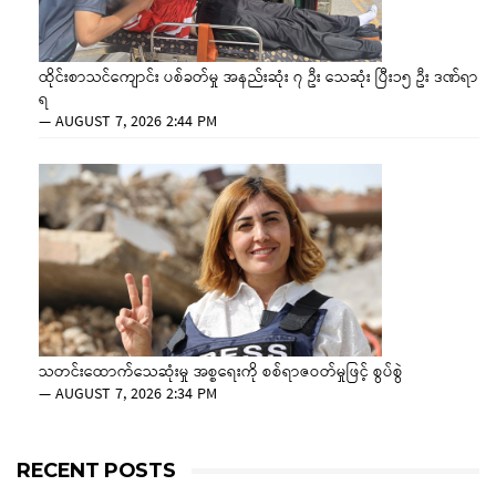
ထိုင်းစာသင်ကျောင်း ပစ်ခတ်မှု အနည်းဆုံး ၇ ဦး သေဆုံး ပြီး၁၅ ဦး ဒဏ်ရာ
ရ
—
AUGUST 7, 2026 2:44 PM
သတင်းထောက်သေဆုံးမှု အစ္စရေးကို စစ်ရာဇဝတ်မှုဖြင့် စွပ်စွဲ
—
AUGUST 7, 2026 2:34 PM
RECENT POSTS