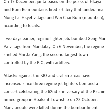
On 19 December, junta bases on the peaks of Hkaya
and Bum Re mountains fired artillery that landed near
Mong Lai Hkyet village and Woi Chai Bum (mountain),
according to locals.
Two days earlier, regime fighter jets bombed Seng Mai
Pa village from Mandalay. On 6 November, the regime
shelled Mai Ja Yang, the second largest town
controlled by the KIO, with artillery.
Attacks against the KIO and civilian areas have
increased since three regime jet fighters bombed a
concert celebrating the 62nd anniversary of the Kachin
armed group in Hpakant Township on 23 October.
Many people were killed during the bombardment