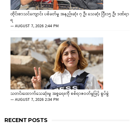
ထိုင်းစာသင်ကျောင်း ပစ်ခတ်မှု အနည်းဆုံး ၇ ဦး သေဆုံး ပြီး၁၅ ဦး ဒဏ်ရာ
ရ
—
AUGUST 7, 2026 2:44 PM
သတင်းထောက်သေဆုံးမှု အစ္စရေးကို စစ်ရာဇဝတ်မှုဖြင့် စွပ်စွဲ
—
AUGUST 7, 2026 2:34 PM
RECENT POSTS