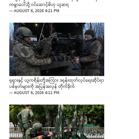
ကမ္ဘာပေါ်သို့ ဝင်ဆောင့်မိဟု ယူဆရ
—
AUGUST 6, 2026 4:21 PM
ရုရှားနှင့် ယူကရိန်းတို့အကြား ဒရုန်းထုတ်လုပ်ရေးဆိုင်ရာ
ပစ်မှတ်များကို အပြန်အလှန် တိုက်ခိုက်
—
AUGUST 6, 2026 4:12 PM