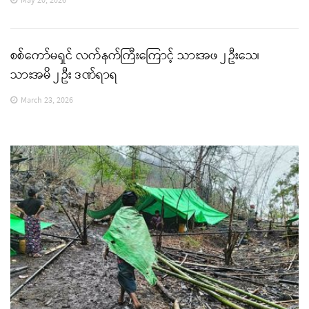
May 20, 2026
စစ်ကော်မရှင် လက်နက်ကြီးကြောင့် သားအဖ ၂ ဦးသေ၊
သားအမိ ၂ ဦး ဒဏ်ရာရ
March 23, 2026