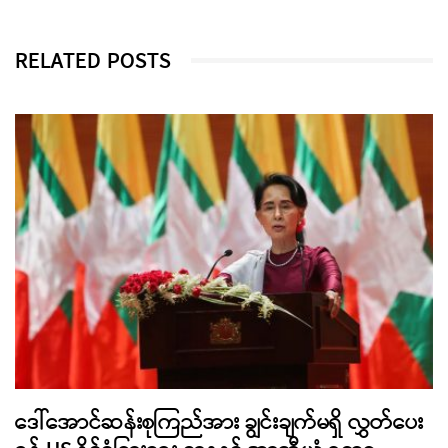
RELATED POSTS
ဒေါ်အောင်ဆန်းစုကြည်အား ချွင်းချက်မရှိ လွှတ်ပေး