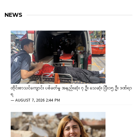
NEWS
ထိုင်းစာသင်ကျောင်း ပစ်ခတ်မှု အနည်းဆုံး ၇ ဦး သေဆုံး ပြီး၁၅ ဦး ဒဏ်ရာ
ရ
—
AUGUST 7, 2026 2:44 PM