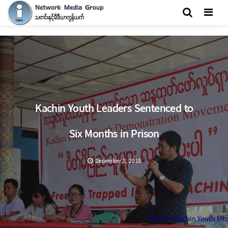
Men
Kachin Youth Leaders Sentenced to
Six Months in Prison
December 8, 2018