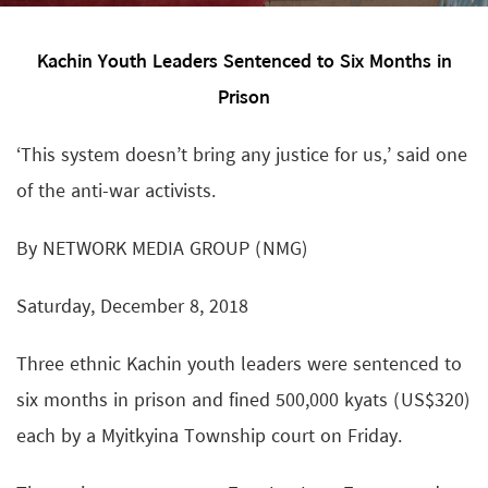
Kachin Youth Leaders Sentenced to Six Months in
Prison
‘This system doesn’t bring any justice for us,’ said one
of the anti-war activists.
By NETWORK MEDIA GROUP (NMG)
Saturday, December 8, 2018
Three ethnic Kachin youth leaders were sentenced to
six months in prison and fined 500,000 kyats (US$320)
each by a Myitkyina Township court on Friday.