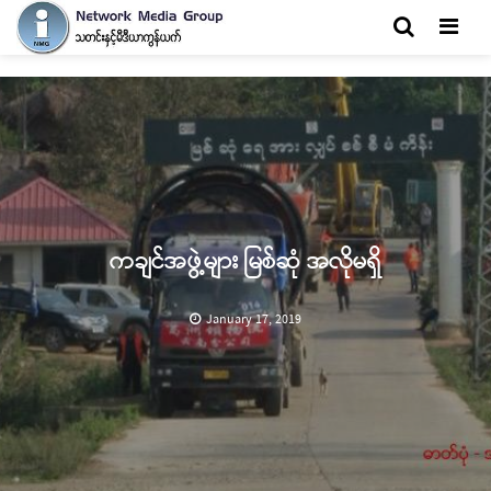
Men
ကချင်အဖွဲ့များ မြစ်ဆုံ အလိုမရှိ
January 17, 2019