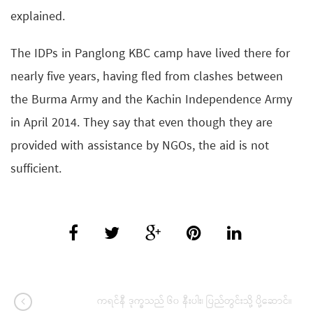
explained.
The IDPs in Panglong KBC camp have lived there for
nearly five years, having fled from clashes between
the Burma Army and the Kachin Independence Army
in April 2014. They say that even though they are
provided with assistance by NGOs, the aid is not
sufficient.
ကရင်နီ ဒုက္ခသည် ၆၀ နီးပါး၊ ပြည်တွင်းသို့ ပို့ဆောင်။