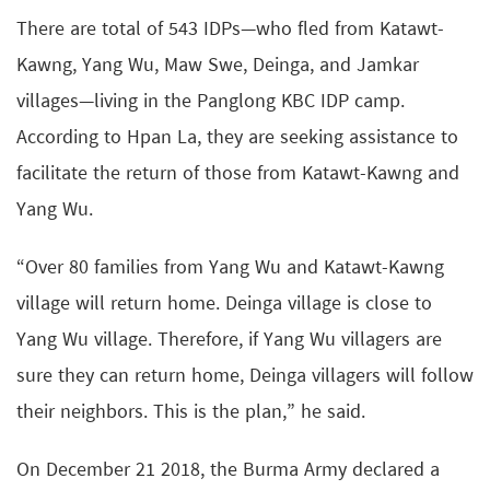
There are total of 543 IDPs—who fled from Katawt-
Kawng, Yang Wu, Maw Swe, Deinga, and Jamkar
villages—living in the Panglong KBC IDP camp.
According to Hpan La, they are seeking assistance to
facilitate the return of those from Katawt-Kawng and
Yang Wu.
“Over 80 families from Yang Wu and Katawt-Kawng
village will return home. Deinga village is close to
Yang Wu village. Therefore, if Yang Wu villagers are
sure they can return home, Deinga villagers will follow
their neighbors. This is the plan,” he said.
On December 21 2018, the Burma Army declared a