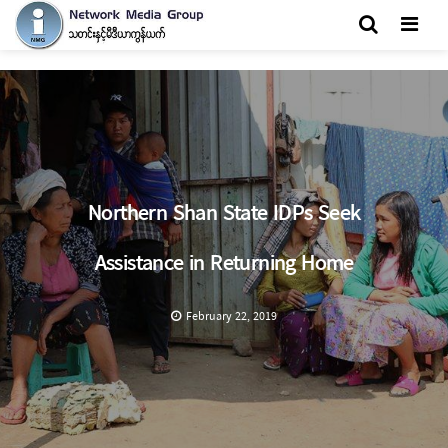
Men
Northern Shan State IDPs Seek
Assistance in Returning Home
February 22, 2019