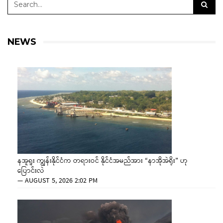
NEWS
နအူရူး ကျွန်းနိုင်ငံက တရားဝင် နိုင်ငံအမည်အား “နာအိုအဲရိုး” ဟု
ပြောင်းလဲ
—
AUGUST 5, 2026 2:02 PM