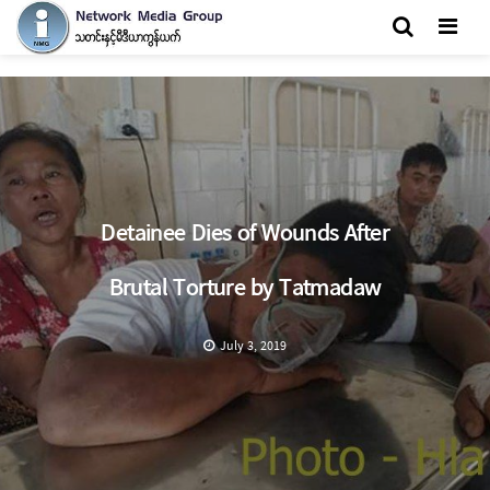
Men
Detainee Dies of Wounds After
Brutal Torture by Tatmadaw
July 3, 2019