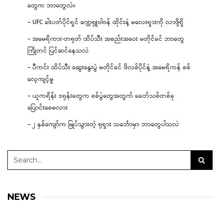
တွေက ဘာတွေလဲ။
– UFC ခါးပတ်ပိုင်ရှင် ဂျော့ရှူဝါဗန် ထိုင်းနဲ့ မလေးရှားကို လာဖို့ရှိ
– အမေရိကား-တရုတ် ထိပ်သီး အစည်းအဝေး မတိုင်ခင် ဘာတွေ
ကြိုတင် ပြင်ဆင်နေသလဲ
– ပီကင်း ထိပ်သီး ဆွေးနွေးပွဲ မတိုင်ခင် ဖိလစ်ပိုင်နဲ့ အမေရိကန် စစ်
လေ့ကျင့်မှု
– ယူကရိန်း ဒရုန်းတွေက စစ်ပွဲတွေအတွက် ခေတ်သစ်တစ်ခု
ပြောင်းစေမလား
– ၂ နှစ်ကျော်က မြုပ်သွားတဲ့ ရုရှား သင်္ဘောမှာ ဘာတွေပါသလဲ
NEWS