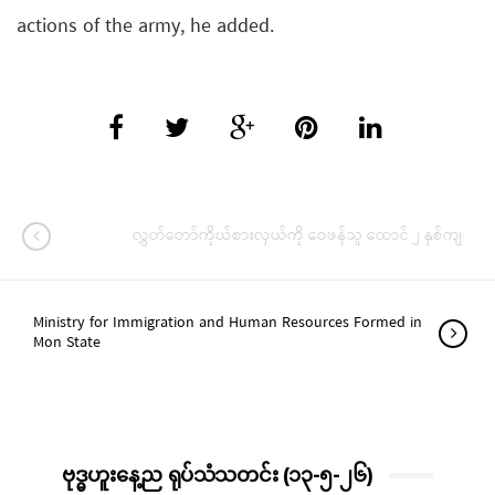
actions of the army, he added.
လွှတ်တော်ကိုယ်စားလှယ်ကို ဝေဖန်သူ ထောင် ၂ နှစ်ကျ
Ministry for Immigration and Human Resources Formed in
Mon State
ဗုဒ္ဓဟူးနေ့ည ရုပ်သံသတင်း (၁၃-၅-၂၆)