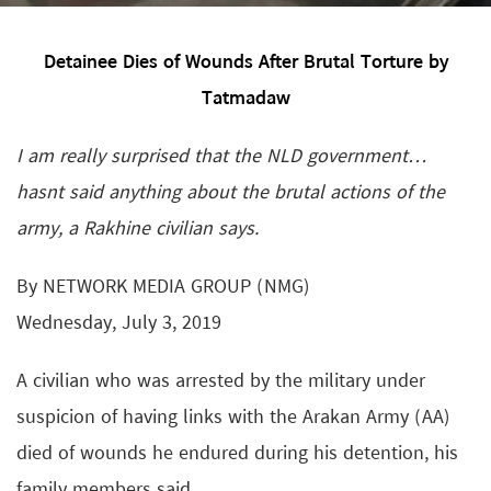
Detainee Dies of Wounds After Brutal Torture by
Tatmadaw
I am really surprised that the NLD government…
hasnt said anything about the brutal actions of the
army, a Rakhine civilian says.
By NETWORK MEDIA GROUP (NMG)
Wednesday, July 3, 2019
A civilian who was arrested by the military under
suspicion of having links with the Arakan Army (AA)
died of wounds he endured during his detention, his
family members said.