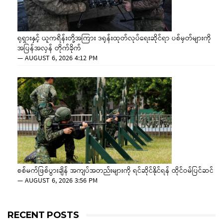
ရုရှားနှင့် ယူကရိန်းတို့အကြား ဒရုန်းထုတ်လုပ်ရေးဆိုင်ရာ ပစ်မှတ်များကို
အပြန်အလှန် တိုက်ခိုက်
—
AUGUST 6, 2026 4:12 PM
စစ်မက်ဖြစ်ပွားချိန် အကျပ်အတည်းများကို ရင်ဆိုင်နိုင်ရန် ထိုင်ဝမ်ပြင်ဆင်
—
AUGUST 6, 2026 3:56 PM
RECENT POSTS