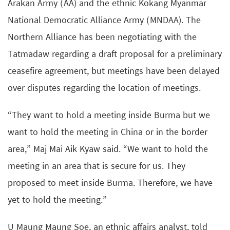
Arakan Army (AA) and the ethnic Kokang Myanmar
National Democratic Alliance Army (MNDAA). The
Northern Alliance has been negotiating with the
Tatmadaw regarding a draft proposal for a preliminary
ceasefire agreement, but meetings have been delayed
over disputes regarding the location of meetings.
“They want to hold a meeting inside Burma but we
want to hold the meeting in China or in the border
area,” Maj Mai Aik Kyaw said. “We want to hold the
meeting in an area that is secure for us. They
proposed to meet inside Burma. Therefore, we have
yet to hold the meeting.”
U Maung Maung Soe, an ethnic affairs analyst, told