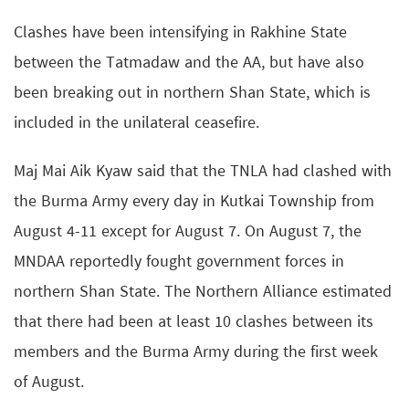
Clashes have been intensifying in Rakhine State
between the Tatmadaw and the AA, but have also
been breaking out in northern Shan State, which is
included in the unilateral ceasefire.
Maj Mai Aik Kyaw said that the TNLA had clashed with
the Burma Army every day in Kutkai Township from
August 4-11 except for August 7. On August 7, the
MNDAA reportedly fought government forces in
northern Shan State. The Northern Alliance estimated
that there had been at least 10 clashes between its
members and the Burma Army during the first week
of August.