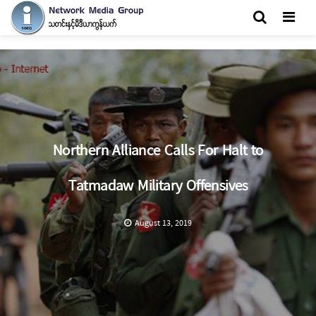
Men
Northern Alliance Calls For Halt to
Tatmadaw Military Offensives
August 13, 2019