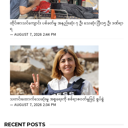
ထိုင်းစာသင်ကျောင်း ပစ်ခတ်မှု အနည်းဆုံး ၇ ဦး သေဆုံး ပြီး၁၅ ဦး ဒဏ်ရာ
ရ
—
AUGUST 7, 2026 2:44 PM
သတင်းထောက်သေဆုံးမှု အစ္စရေးကို စစ်ရာဇဝတ်မှုဖြင့် စွပ်စွဲ
—
AUGUST 7, 2026 2:34 PM
RECENT POSTS