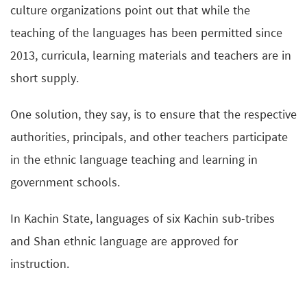
culture organizations point out that while the
teaching of the languages has been permitted since
2013, curricula, learning materials and teachers are in
short supply.
One solution, they say, is to ensure that the respective
authorities, principals, and other teachers participate
in the ethnic language teaching and learning in
government schools.
In Kachin State, languages of six Kachin sub-tribes
and Shan ethnic language are approved for
instruction.