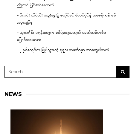
ကြိုတင် ပြင်ဆင်နေသလဲ
– ပီကင်း ထိပ်သီး ဆွေးနွေးပွဲ မတိုင်ခင် ဖိလစ်ပိုင်နဲ့ အမေရိကန် စစ်
လေ့ကျင့်မှု
– ယူကရိန်း ဒရုန်းတွေက စစ်ပွဲတွေအတွက် ခေတ်သစ်တစ်ခု
ပြောင်းစေမလား
– ၂ နှစ်ကျော်က မြုပ်သွားတဲ့ ရုရှား သင်္ဘောမှာ ဘာတွေပါသလဲ
NEWS