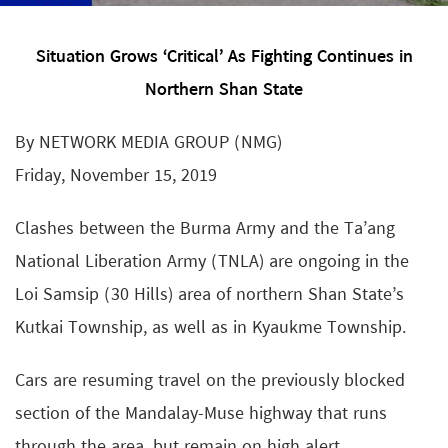
Situation Grows ‘Critical’ As Fighting Continues in
Northern Shan State
By NETWORK MEDIA GROUP (NMG)
Friday, November 15, 2019
Clashes between the Burma Army and the Ta’ang
National Liberation Army (TNLA) are ongoing in the
Loi Samsip (30 Hills) area of northern Shan State’s
Kutkai Township, as well as in Kyaukme Township.
Cars are resuming travel on the previously blocked
section of the Mandalay-Muse highway that runs
through the area, but remain on high alert.