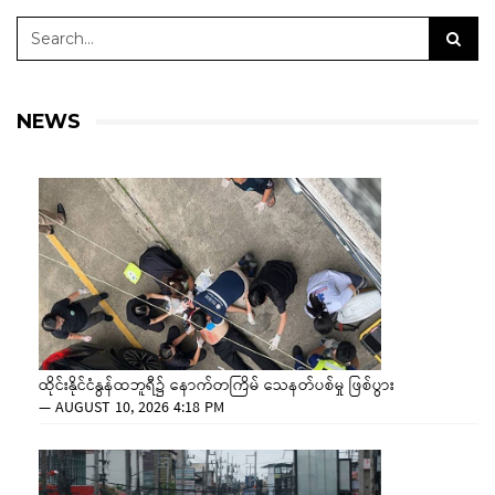
NEWS
ထိုင်းနိုင်ငံနွန်ထဘူရီ၌ နောက်တကြိမ် သေနတ်ပစ်မှု ဖြစ်ပွား
—
AUGUST 10, 2026 4:18 PM