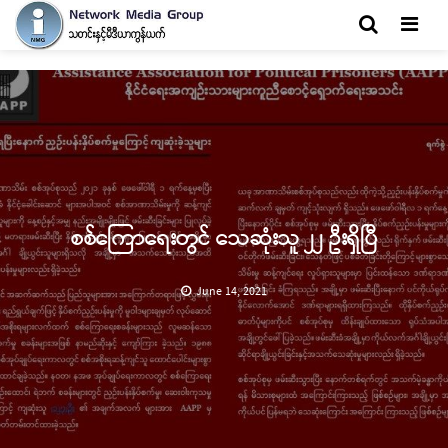
Men
စစ်ကြောရေးတွင် သေဆုံးသူ ၂၂ ဦးရှိပြီ
June 14, 2021