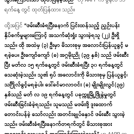
သွားကြောင်းသာ ထုတ်ပြန်ခဲ့သည်”
ဟု AAPP က ဇွန်လ ၁၁
ရက်နေ့ တွင် ထုတ်ပြန်ထား သည်။
ထို့အပြင်
“ဖမ်းဆီးခံရပြီးနောက် ပြင်းထန်သည့် ညှဉ်းပန်း
နှိပ်စက်မှုများကြောင့် အသက်ဆုံးရှုံး သွားခဲ့ရသူ (၂၂) ဦးရှိ
သည်။ ထို အထဲမှ (၃) ဦးမှာ မိသားစုမှ အလောင်းပြန်ယူခွင့် မ
ရခဲ့ပေ။ ဦးကျော်ကျော် (ခ) အဂ္ဂမိုးညို (၃၉ နှစ်) သည် ဖမ်းဆီး
ပြီး မတ်လ ၁၅ ရက်နေ့တွင် ဖမ်းဆီးခံရပြီး ၃၀ ရက်နေ့တွင်
သေဆုံးခဲ့သည်။ သူ၏ ရုပ် အလောင်းကို မိသားစုမှ ပြန်ယူခွင့်၊
သင်္ဂြိုလ်ခွင့်မရခဲ့ပါ။ ဒေါ်ခင်မာလာဝင်း (ခ) မျိုးမျိုးလွင်(၃၉)
နှစ်သည် မတ် လ ၁၉ ရက်နေ့တွင် ပခုက္ကူမြို့ဖြိုခွဲမှုတွင်
ဖမ်းဆီးခြင်းခံခဲ့ရသည်။ သူမသည် မဖမ်းဖို့ ဒူးထောက်
တောင်းပန်ခဲ့ သော်လည်း အတင်းချုပ်နှောင် ဖမ်းဆီး သွားခဲ့
သည်။ ဖမ်းဆီးခံရပြီးနောက်တရက်တွင် မိသားစုအား