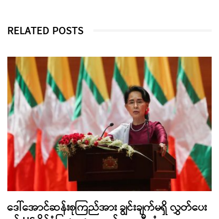
RELATED POSTS
ဒေါ်အောင်ဆန်းစုကြည်အား ချွင်းချက်မရှိ လွှတ်ပေး