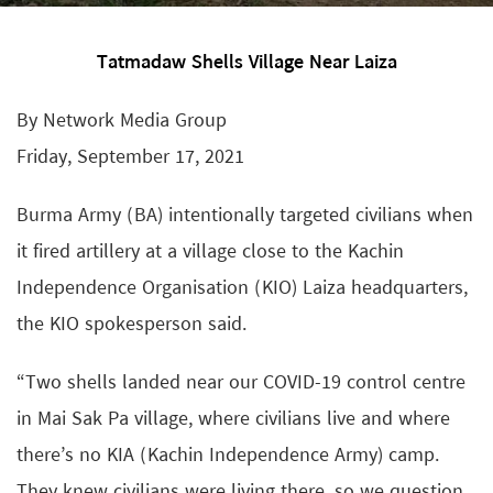
Tatmadaw Shells Village Near Laiza
By Network Media Group
Friday, September 17, 2021
Burma Army (BA) intentionally targeted civilians when
it fired artillery at a village close to the Kachin
Independence Organisation (KIO) Laiza headquarters,
the KIO spokesperson said.
“Two shells landed near our COVID-19 control centre
in Mai Sak Pa village, where civilians live and where
there’s no KIA (Kachin Independence Army) camp.
They knew civilians were living there, so we question