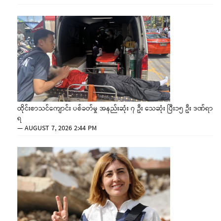
ထိုင်းစာသင်ကျောင်း ပစ်ခတ်မှု အနည်းဆုံး ၇ ဦး သေဆုံး ပြီး၁၅ ဦး ဒဏ်ရာ
ရ
—
AUGUST 7, 2026 2:44 PM