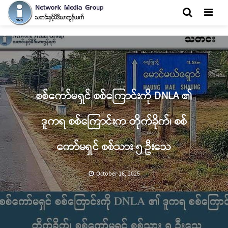
Men
စစ်ကော်မရှင် စစ်ကြောင်းကို DNLA ၏
ဒူကရ စစ်ကြောင်းက တိုက်ခိုက်၊ စစ်
ကော်မရှင် စစ်သား ၅ ဦးသေ
October 16, 2025