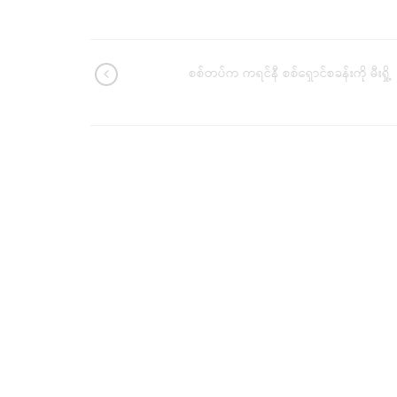
စစ်တပ်က ကရင်နီ စစ်ရှောင်စခန်းကို မီးရှို့