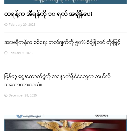
ထရန့်က အီရန်ကို ၁၀ ရက် အချိန်ပေး
February 20, 2026
အမေရိကန်က စစ်ရေး ဘတ်ဂျက်ကို ၅၀% စံချိန်တင် တိုးမြှင့်
January 9, 2026
မြန်မာ့ ရွေးကောက်ပွဲကို အနောက်နိုင်ငံတွေက ဘယ်လို
သဘောထားသလဲ။
December 28, 2025