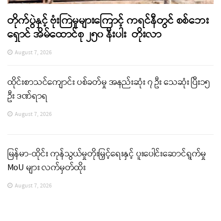
တိုက်ပွဲနှင့် ဗုံးကြဲမှုများကြောင့် ကရင်နီတွင် စစ်ဘေး
ရှောင် အိမ်ထောင်စု ၂၅၀ နီးပါး တိုးလာ
August 7, 2026
ထိုင်းစာသင်ကျောင်း ပစ်ခတ်မှု အနည်းဆုံး ၇ ဦး သေဆုံး ပြီး၁၅
ဦး ဒဏ်ရာရ
August 7, 2026
မြန်မာ-ထိုင်း ကုန်သွယ်မှုတိုးမြှင့်ရေးနှင့် ပူးပေါင်းဆောင်ရွက်မှု
MoU များ လက်မှတ်ထိုး
August 7, 2026