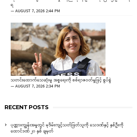
ရ
—
AUGUST 7, 2026 2:44 PM
သတင်းထောက်သေဆုံးမှု အစ္စရေးကို စစ်ရာဇဝတ်မှုဖြင့် စွပ်စွဲ
—
AUGUST 7, 2026 2:34 PM
RECENT POSTS
ပုဏ္ဏားကျွန်းအမှုတွင် မုဒိမ်းကျင့်သတ်ဖြတ်သူကို သေဒဏ်နှင့် နှစ်ဦးကို
ထောင်ဒဏ် ၂၀ နှစ် ချမှတ်