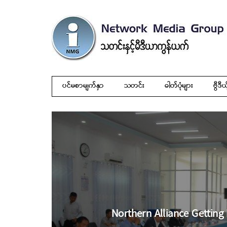
ပင်မစာမျက်နှာ
သတင်း
ဓါတ်ပုံများ
ဗွီဒီယ
Northern Alliance Getting 