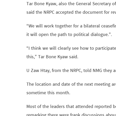
Tar Bone Kyaw, also the General Secretary of
said the NRPC accepted the document for rev
“We will work together for a bilateral ceasefi
it will open the path to political dialogue.”.
“I think we will clearly see how to participa
this,” Tar Bone Kyaw said.
U Zaw Htay, from the NRPC, told NMG they ar
The location and date of the next meeting are
sometime this month.
Most of the leaders that attended reported b
remarking there were frank discussions about