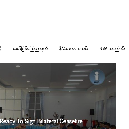
ို
ထုတ်ပြန်ကြေညာချက်
နိုင်ငံတကာသတင်း
NMG အကြောင်း
Ready To Sign Bilateral Ceasefire