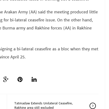
e Arakan Army (AA) said the meeting produced little
ng for bi-lateral ceasefire issue. On the other hand,
he Burma army and Rakhine forces (AA) in Rakhine
gning a bi-lateral ceasefire as a bloc when they met
ince April 25.
Tatmadaw Extends Unilateral Ceasefire,
Rakhine area still excluded