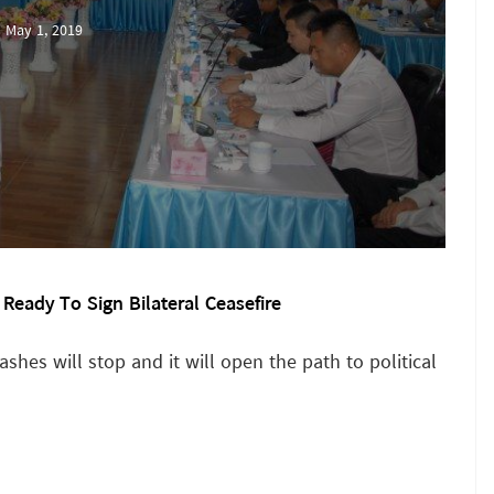
May 1, 2019
 Ready To Sign Bilateral Ceasefire
shes will stop and it will open the path to political