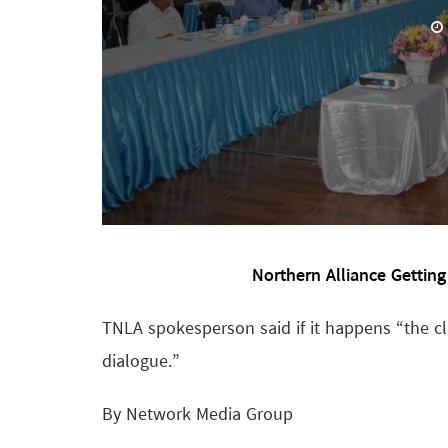
Northern Alliance Getting
TNLA spokesperson said if it happens “the cla
dialogue.”
By Network Media Group