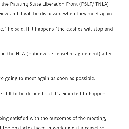
 the Palaung State Liberation Front (PSLF/ TNLA)
iew and it will be discussed when they meet again.
re,” he said. If it happens “the clashes will stop and
te in the NCA (nationwide ceasefire agreement) after
e going to meet again as soon as possible.
 still to be decided but it’s expected to happen
eing satisfied with the outcomes of the meeting,
 the obstacles faced in working out a ceasefire.