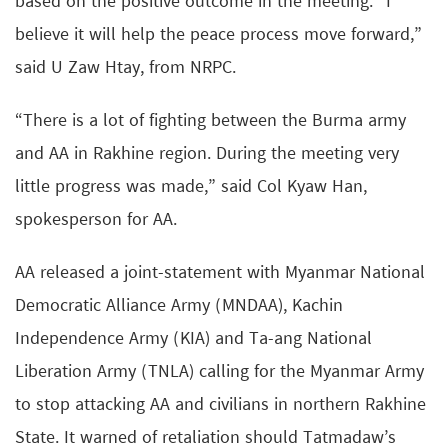
based on the positive outcome in the meeting.” I
believe it will help the peace process move forward,”
said U Zaw Htay, from NRPC.
“There is a lot of fighting between the Burma army
and AA in Rakhine region. During the meeting very
little progress was made,” said Col Kyaw Han,
spokesperson for AA.
AA released a joint-statement with Myanmar National
Democratic Alliance Army (MNDAA), Kachin
Independence Army (KIA) and Ta-ang National
Liberation Army (TNLA) calling for the Myanmar Army
to stop attacking AA and civilians in northern Rakhine
State. It warned of retaliation should Tatmadaw’s