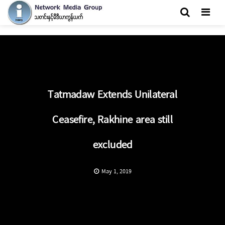
Men
Tatmadaw Extends Unilateral
Ceasefire, Rakhine area still
excluded
May 1, 2019