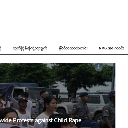
ို
ထုတ်ပြန်ကြေညာချက်
နိုင်ငံတကာသတင်း
NMG အကြောင်း
ide Protests against Child Rape