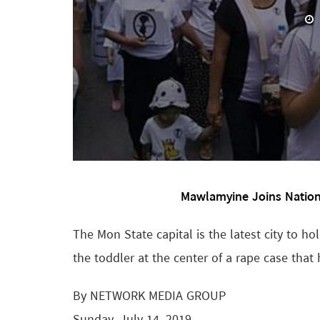
Mawlamyine Joins Nation
The Mon State capital is the latest city to ho
the toddler at the center of a rape case that
By NETWORK MEDIA GROUP