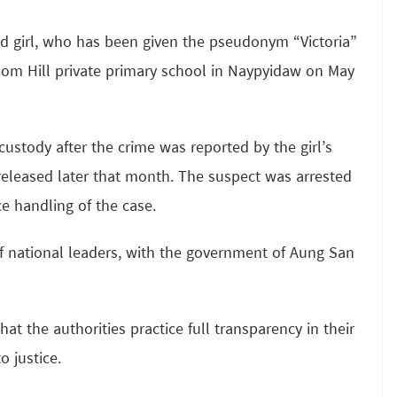
ld girl, who has been given the pseudonym “Victoria”
sdom Hill private primary school in Naypyidaw on May
ustody after the crime was reported by the girl’s
released later that month. The suspect was arrested
ce handling of the case.
of national leaders, with the government of Aung San
t the authorities practice full transparency in their
o justice.