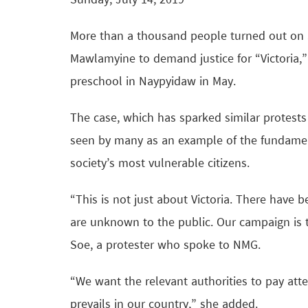
Sunday, July 14, 2019
More than a thousand people turned out on S
Mawlamyine to demand justice for “Victoria,”
preschool in Naypyidaw in May.
The case, which has sparked similar protests 
seen by many as an example of the fundament
society’s most vulnerable citizens.
“This is not just about Victoria. There have 
are unknown to the public. Our campaign is t
Soe, a protester who spoke to NMG.
“We want the relevant authorities to pay atte
prevails in our country,” she added.