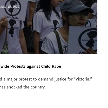
July 15, 2019
wide Protests against Child Rape
ld a major protest to demand justice for “Victoria,”
 has shocked the country.