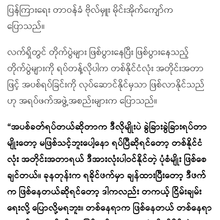
ပြန်ကြားရေး တာဝန်ခံ ဗိုလ်မှူး မိုင်းအိုက်ကျော်က
ပြောသည်။
လက်ရှိတွင် တိုက်ပွဲများ ဖြစ်ပွားနေပြီး ဖြစ်ပွားနေသည့်
တိုက်ပွဲများကို ရပ်တန့်လိုပါက တစ်နိုင်ငံလုံး အတိုင်းအတာ
ဖြင့် အပစ်ရပ်ခြင်းကို လုပ်ဆောင်နိုင်မှသာ ဖြစ်လာနိုင်သည်
ဟု အရပ်ဖက်အဖွဲ့အစည်းများက ပြောသည်။
“အပစ်ခတ်ရပ်တယ်ဆိုတာက ဒီလိုမျိုးပဲ ခွဲခြားခွဲခြားရပ်တာ
မျိုးတော့ မဖြစ်သင့်ဘူးပေါ့နော ရပ်ပြီဆိုရင်တော့ တစ်နိုင်ငံ
လုံး အတိုင်းအတာရယ် ဒီအားလုံးပါဝင်နိုင်တဲ့ ပုံစံမျိုး ဖြစ်စေ
ချင်တယ်။ ခုနတုန်းက ရခိုင်ဖက်မှာ ချန်ထားပြီးတော့ ဒီဖက်
က ဖြစ်နေတယ်ဆိုရင်တော့ ဒါကလည်း တကယ့် ငြိမ်းချမ်း
ရေးလို့ ပြောလို့မရဘူး။ တစ်နေရာက ဖြစ်နေတယ် တစ်နေရာ