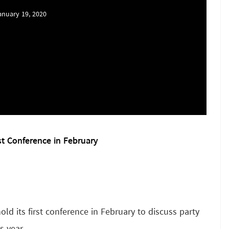
anuary 19, 2020
st Conference in February
ld its first conference in February to discuss party