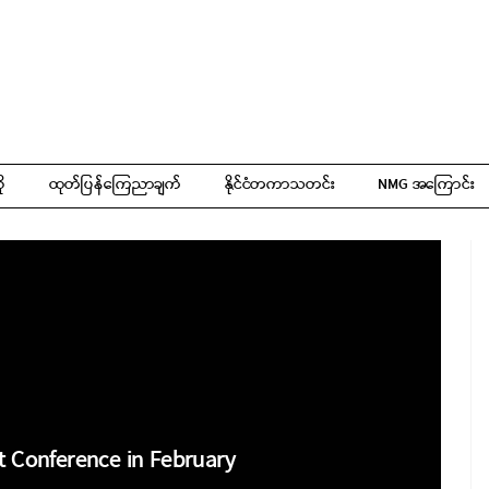
ို
ထုတ်ပြန်ကြေညာချက်
နိုင်ငံတကာသတင်း
NMG အကြောင်း
t Conference in February