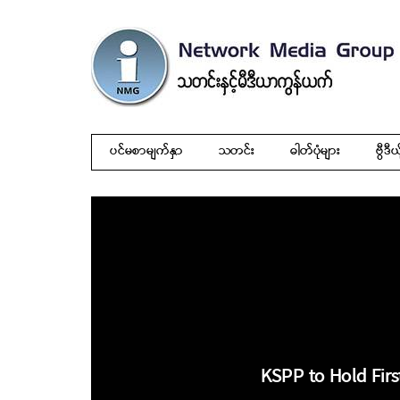
ပင်မစာမျက်နှာ
သတင်း
ဓါတ်ပုံများ
ဗွီဒီယ
KSPP to Hold Firs