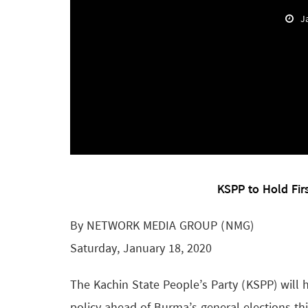
J
KSPP to Hold Fir
By NETWORK MEDIA GROUP (NMG)
Saturday, January 18, 2020
The Kachin State People’s Party (KSPP) will ho