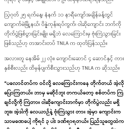
ဩဂုတ် ၂၅ ရက်နေ့၊ နံနက် ၁၁ နာရီကျော်အချိန်ခန့်တွင်
ကျောက်မဲမြို့နယ်၊ ပိန္နဲကုန်းရပ်ကွက်၊ ဝါဆိုကျောင်း ဘက်ကို
တိုက်ပွဲဖြစ်ပွားခြင်းမျိုး မရှိဘဲ လေကြောင်းမှ ဗုံးကြဲသွားခြင်း
ဖြစ်သည်ဟု တအာင်းတပ် TNLA က ထုတ်ပြန်သည်။
အလားတူ နေအိမ် ၂၂ လုံး၊ ကျောင်းဆောင် ၄ ဆောင်နှင့် ကား
နှစ်စီးလည်း ထိမှန်ပျက်စီးသွားသည်ဟု TNLA က ဆိုသည်။
“
ပလောင်တပ်က ဝင်လို့ လေကြောင်းကနေ တိုက်တယ် အဲ့လို
ပြောကြတယ်။ ဘာမှ မဆိုင်ဘူး တကယ်တော့ စစ်တပ်က ကြဲ
ချင်လို့ကို ကြဲတာ။ ဝါဆိုကျောင်းဘက်မှာ တိုက်ပွဲလည်း မရှိ
ဘူး။ အဲ့ဒါကို လေယာဉ်နဲ့ ဗုံးကြဲသွား တာ။ အဲ့မှာ ကျောင်းက
သာမဏေပေါ့ ကိုရင် ၃ ပါး ဒဏ်ရာရတယ်။ ပြည်သူတွေထဲက