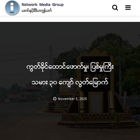
Men
ကွတ်ခိုင်ထောင်ဖောက်မှု၊ ပြစ်မှုကြီး
သမား ၃၀ ကျော် လွတ်မြောက်
November 5, 2025