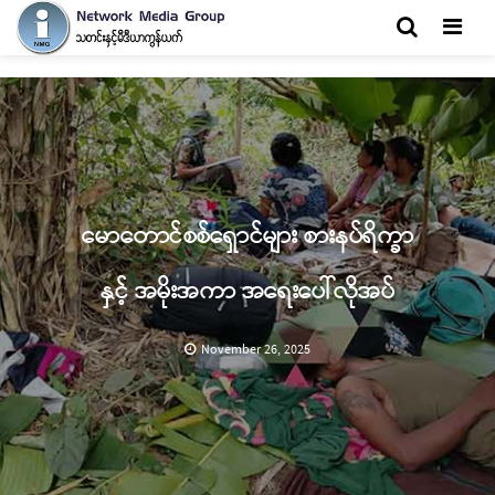
Men
မောတောင်စစ်ရှောင်များ စားနပ်ရိက္ခာ
နှင့် အမိုးအကာ အရေးပေါ်လိုအပ်
November 26, 2025