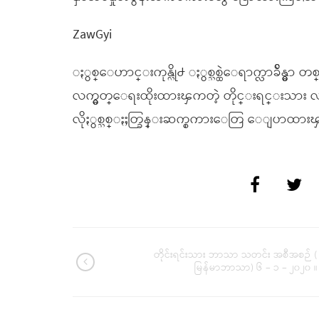
ZawGyi
ႏွစ္ေဟာင္းကုန္လို႕ ႏွစ္သစ္ထဲေရာက္လာခ်ိန္မွာ တစ္ႏ
လက္မွတ္ေရးထိုးထားၾကတဲ့ တိုင္းရင္းသား
လိုႏွစ္သစ္ႏႈတ္ခြန္းဆက္စကားေတြ ေျပာထာ
တိုင်းရင်းသား ဘာသာ သတင်း အစီအစဉ် (
မြန်မာဘာသာ) ၆ – ၁ – ၂၀၂၀ ။