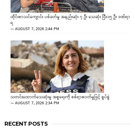
ထိုင်းစာသင်ကျောင်း ပစ်ခတ်မှု အနည်းဆုံး ၇ ဦး သေဆုံး ပြီး၁၅ ဦး ဒဏ်ရာ
ရ
—
AUGUST 7, 2026 2:44 PM
သတင်းထောက်သေဆုံးမှု အစ္စရေးကို စစ်ရာဇဝတ်မှုဖြင့် စွပ်စွဲ
—
AUGUST 7, 2026 2:34 PM
RECENT POSTS