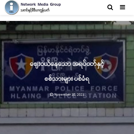
Men
ဈေးဝယ်နေသော အရပ်ဝတ်နှင့်
စစ်သားများ ပစ်ခံရ
November 10, 2021