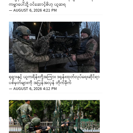
ကမ္ဘာပေါ်သို့ ဝင်ဆောင့်မိဟု ယူဆရ
—
AUGUST 6, 2026 4:21 PM
ရုရှားနှင့် ယူကရိန်းတို့အကြား ဒရုန်းထုတ်လုပ်ရေးဆိုင်ရာ
ပစ်မှတ်များကို အပြန်အလှန် တိုက်ခိုက်
—
AUGUST 6, 2026 4:12 PM